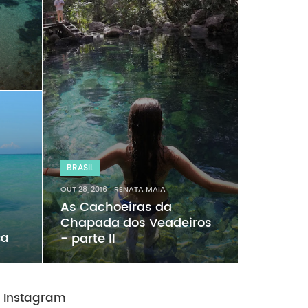
BRASIL
OUT 28, 2016
RENATA MAIA
As Cachoeiras da
Chapada dos Veadeiros
ca
- parte II
Instagram