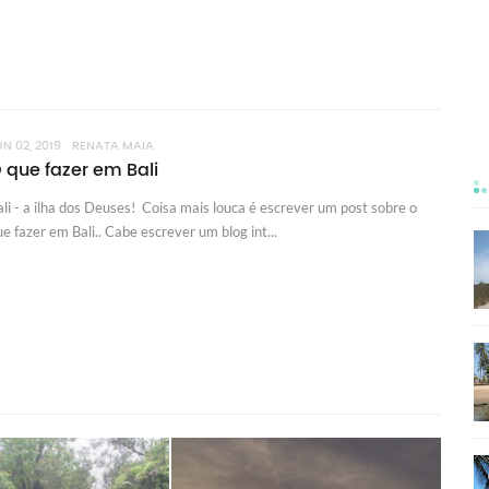
UN 02, 2019
RENATA MAIA
 que fazer em Bali
ali - a ilha dos Deuses! Coisa mais louca é escrever um post sobre o
ue fazer em Bali.. Cabe escrever um blog int...