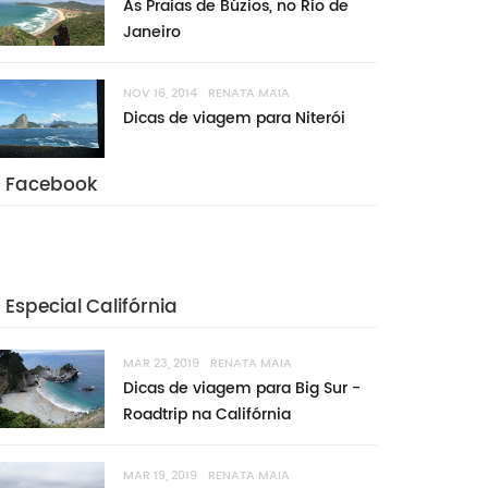
As Praias de Búzios, no Rio de
Janeiro
NOV 16, 2014
RENATA MAIA
Dicas de viagem para Niterói
Facebook
Especial Califórnia
MAR 23, 2019
RENATA MAIA
Dicas de viagem para Big Sur -
Roadtrip na Califórnia
MAR 19, 2019
RENATA MAIA