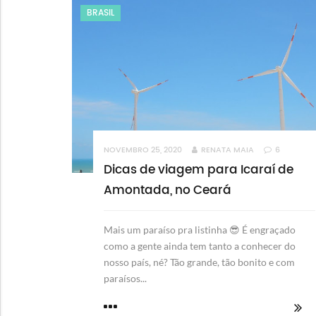
BRASIL
NOVEMBRO 25, 2020
RENATA MAIA
6
Dicas de viagem para Icaraí de
Amontada, no Ceará
Mais um paraíso pra listinha 😎 É engraçado
como a gente ainda tem tanto a conhecer do
nosso país, né? Tão grande, tão bonito e com
paraísos...