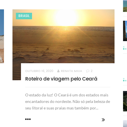
BRASIL
OUTUBRO 16, 2020
RENATA MAIA
2
Roteiro de viagem pelo Ceará
O estado da luz! O Ceará é um dos estados mais
encantadores do nordeste. Não só pela beleza de
seu litoral e suas praias mas também por...