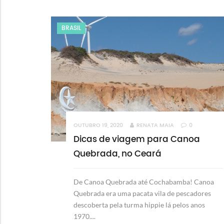
BRASIL
OUTUBRO 19, 2020
RENATA MAIA
0
Dicas de viagem para Canoa
Quebrada, no Ceará
De Canoa Quebrada até Cochabamba! Canoa
Quebrada era uma pacata vila de pescadores
descoberta pela turma hippie lá pelos anos
1970....