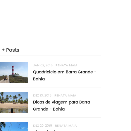
+ Posts
JAN 02, 2016
RENATA MAIA
Quadriciclo em Barra Grande -
Bahia
DEZ 13, 2015
RENATA MAIA
Dicas de viagem para Barra
Grande - Bahia
DEZ 20, 2019
RENATA MAIA