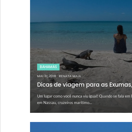
BAHAMAS
MAI 31, 2018
RENATA MAIA
Dicas de viagem para as Exumas
Um lugar como você nunca viu igual! Quando se fala em
em Nassau, cruzeiros marítimo...