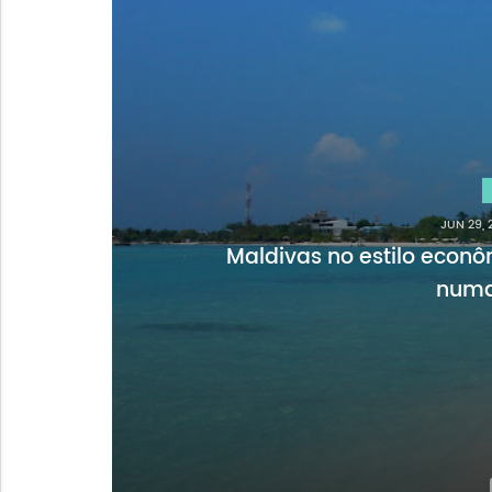
AM
AGO 25, 
Dicas de viagem para 