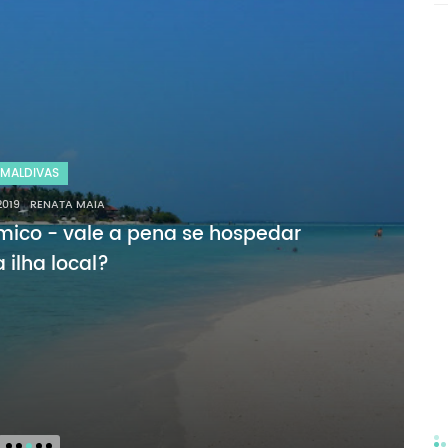
ÉRICA DO SUL
2018
RENATA MAIA
a Ilha de Páscoa - Rapa Nui