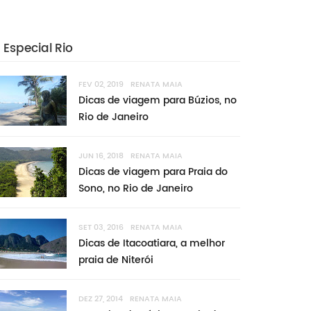
Especial Rio
FEV 02, 2019
RENATA MAIA
Dicas de viagem para Búzios, no
Rio de Janeiro
JUN 16, 2018
RENATA MAIA
Dicas de viagem para Praia do
Sono, no Rio de Janeiro
SET 03, 2016
RENATA MAIA
Dicas de Itacoatiara, a melhor
praia de Niterói
DEZ 27, 2014
RENATA MAIA