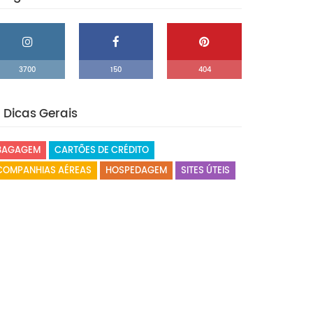
3700
150
404
Dicas Gerais
BAGAGEM
CARTÕES DE CRÉDITO
COMPANHIAS AÉREAS
HOSPEDAGEM
SITES ÚTEIS