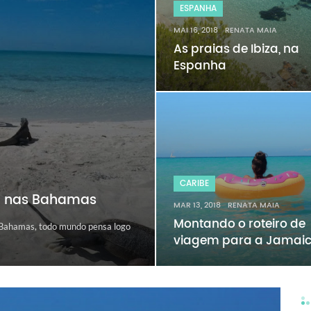
ESPANHA
MAI 16, 2018
RENATA MAIA
As praias de Ibiza, na
Espanha
CARIBE
, nas Bahamas
MAR 13, 2018
RENATA MAIA
Montando o roteiro de
 Bahamas, todo mundo pensa logo
viagem para a Jamai