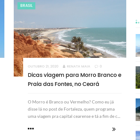
BRASIL
OUTUBRO 21, 2020
RENATA MAIA
0
Dicas viagem para Morro Branco e
Praia das Fontes, no Ceará
O Morro é Branco ou Vermelho? Como eu já
disse lá no post de Fortaleza, quem programa
uma viagem pra capital cearense e tá a fim de c...