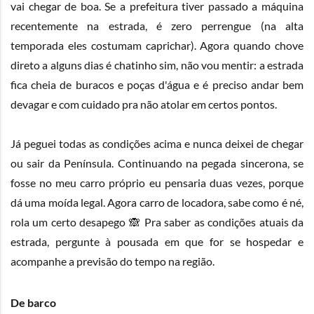
vai chegar de boa. Se a prefeitura tiver passado a máquina
recentemente na estrada, é zero perrengue (na alta
temporada eles costumam caprichar). Agora quando chove
direto a alguns dias é chatinho sim, não vou mentir: a estrada
fica cheia de buracos e poças d'água e é preciso andar bem
devagar e com cuidado pra não atolar em certos pontos.
Já peguei todas as condições acima e nunca deixei de chegar
ou sair da Península. Continuando na pegada sincerona, se
fosse no meu carro próprio eu pensaria duas vezes, porque
dá uma moída legal. Agora carro de locadora, sabe como é né,
rola um certo desapego 🙈 Pra saber as condições atuais da
estrada, pergunte à pousada em que for se hospedar e
acompanhe a previsão do tempo na região.
De barco