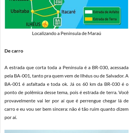
Localizando a Península de Maraú
De carro
A estrada que corta toda a Península é a BR-030, acessada
pela BA-001, tanto pra quem vem de Ilhéus ou de Salvador. A
BA-001 é asfaltada e toda ok. Já os 60 km da BR-030 é o
ponto de polêmica desse tema, pois é estrada de terra. Você
provavelmente vai ler por aí que é perrengue chegar lá de
carro e eu vou ser bem sincera: não é tão ruim quanto dizem
por aí.