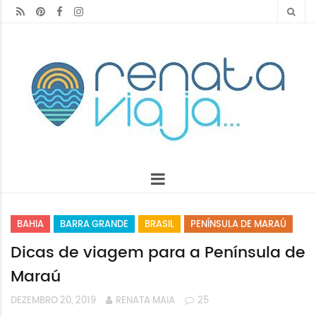
BAHIA
BARRA GRANDE
BRASIL
PENÍNSULA DE MARAÚ
Dicas de viagem para a Península de
Maraú
DEZEMBRO 20, 2019
RENATA MAIA
25