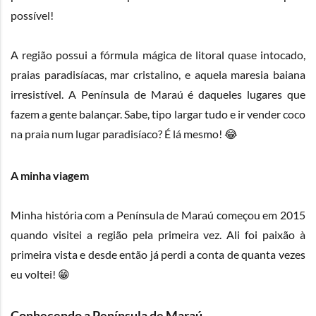
possível!
A região possui a fórmula mágica de litoral quase intocado,
praias paradisíacas, mar cristalino, e aquela maresia baiana
irresistível. A Península de Maraú é daqueles lugares que
fazem a gente balançar. Sabe, tipo largar tudo e ir vender coco
na praia num lugar paradisíaco? É lá mesmo! 😂
A minha viagem
Minha história com a Península de Maraú começou em 2015
quando visitei a região pela primeira vez. Ali foi paixão à
primeira vista e desde então já perdi a conta de quanta vezes
eu voltei! 😁
Conhecendo a Península de Maraú