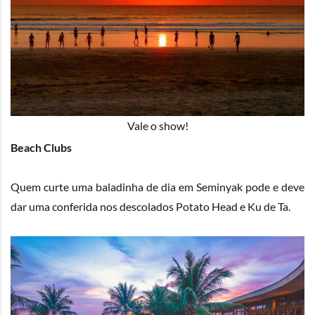
Vale o show!
Beach Clubs
Quem curte uma baladinha de dia em Seminyak pode e deve
dar uma conferida nos descolados
Potato Head
e
Ku de Ta
.