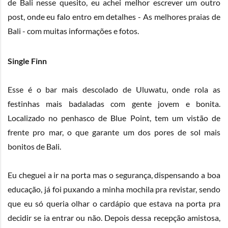
de Bali nesse quesito, eu achei melhor escrever um outro
post, onde eu falo entro em detalhes -
As melhores praias de
Bali
- com muitas informações e fotos.
Single Finn
Esse é o bar mais descolado de Uluwatu, onde rola as
festinhas mais badaladas com gente jovem e bonita.
Localizado no penhasco de Blue Point, tem um vistão de
frente pro mar, o que garante um dos pores de sol mais
bonitos de Bali.
Eu cheguei a ir na porta mas o segurança, dispensando a boa
educação, já foi puxando a minha mochila pra revistar, sendo
que eu só queria olhar o cardápio que estava na porta pra
decidir se ia entrar ou não. Depois dessa recepção amistosa,