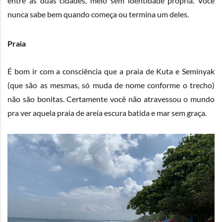
entre as duas cidades, meio sem identidade própria. Você
nunca sabe bem quando começa ou termina um deles.
Praia
É bom ir com a consciência que a praia de Kuta e Seminyak
(que são as mesmas, só muda de nome conforme o trecho)
não são bonitas. Certamente você não atravessou o mundo
pra ver aquela praia de areia escura batida e mar sem graça.