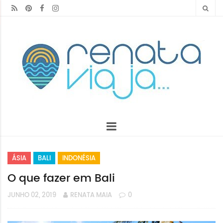
ÁSIA
BALI
INDONÉSIA
O que fazer em Bali
JUNHO 02, 2019
RENATA MAIA
0