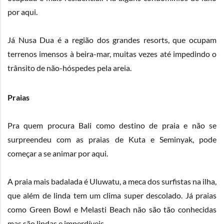
por aqui.
Já Nusa Dua é a região dos grandes resorts, que ocupam
terrenos imensos à beira-mar, muitas vezes até impedindo o
trânsito de não-hóspedes pela areia.
Praias
Pra quem procura Bali como destino de praia e não se
surpreendeu com as praias de Kuta e Seminyak, pode
começar a se animar por aqui.
A praia mais badalada é Uluwatu, a meca dos surfistas na ilha,
que além de linda tem um clima super descolado. Já praias
como Green Bowl e Melasti Beach não são tão conhecidas
mas são lindas e imperdíveis.