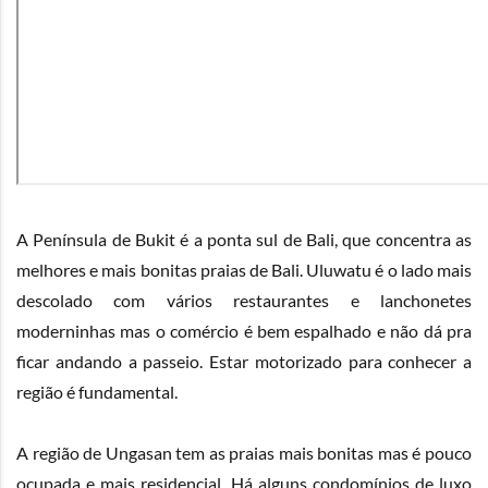
A Península de Bukit é a ponta sul de Bali, que concentra as
melhores e mais bonitas praias de Bali. Uluwatu é o lado mais
descolado com vários restaurantes e lanchonetes
moderninhas mas o comércio é bem espalhado e não dá pra
ficar andando a passeio. Estar motorizado para conhecer a
região é fundamental.
A região de Ungasan tem as praias mais bonitas mas é pouco
ocupada e mais residencial. Há alguns condomínios de luxo