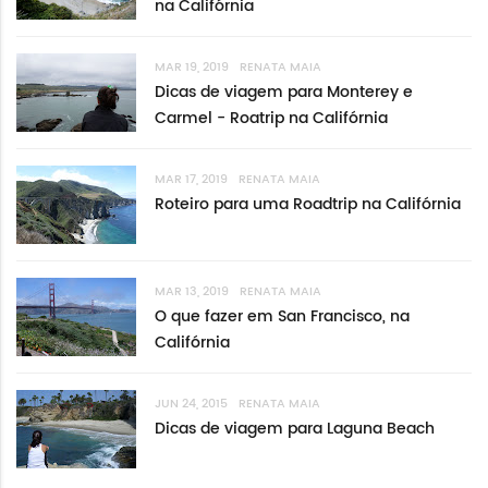
na Califórnia
MAR 19, 2019
RENATA MAIA
Dicas de viagem para Monterey e
Carmel - Roatrip na Califórnia
MAR 17, 2019
RENATA MAIA
Roteiro para uma Roadtrip na Califórnia
MAR 13, 2019
RENATA MAIA
O que fazer em San Francisco, na
Califórnia
JUN 24, 2015
RENATA MAIA
Dicas de viagem para Laguna Beach