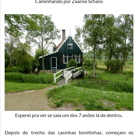
Caminhando por Zaanse Schans
Esperei pra ver se saía um dos 7 anões lá de dentro..
Depois do trecho das casinhas bonitinhas, começam os