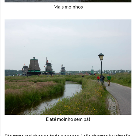
Mais moinhos
E até moinho sem pá!
São treze moinhos ao todo e apenas 4 são abertos à visitação.