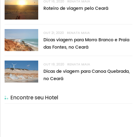
OUT 16, 2020
RENATA MAIA
Roteiro de viagem pelo Ceará
OUT 21, 2020
RENATA MAIA
Dicas viagem para Morro Branco e Praia
das Fontes, no Ceará
OUT 19, 2020
RENATA MAIA
Dicas de viagem para Canoa Quebrada,
no Ceará
Encontre seu Hotel