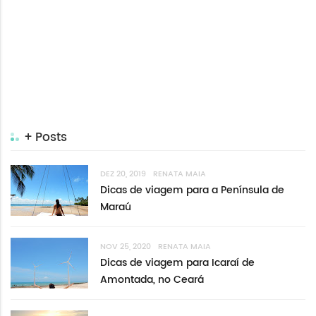
+ Posts
DEZ 20, 2019
RENATA MAIA
Dicas de viagem para a Península de
Maraú
NOV 25, 2020
RENATA MAIA
Dicas de viagem para Icaraí de
Amontada, no Ceará