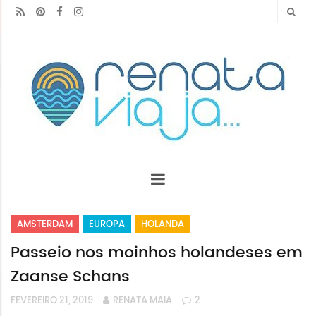
AMSTERDAM
EUROPA
HOLANDA
Passeio nos moinhos holandeses em
Zaanse Schans
FEVEREIRO 21, 2019
RENATA MAIA
2