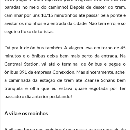
paradas no meio do camimho! Depois de descer do trem,
caminhar por uns 10/15 minutinhos até passar pela ponte e
avistar os moinhos e a entrada da cidade. Não tem erro, é só
seguir o fluxo de turistas.
Dá pra ir de ônibus também. A viagem leva em torno de 45
minutos e o ônibus deixa bem mais perto da entrada. Na
Centraal Station, vá até o terminal de ônibus e pegue o
ônibus 391 da empresa Conexxion. Mas sinceramente, achei
a caminhada da estação de trem até Zaanse Schans bem
tranquila e olha que eu estava quase esgotada por ter
passado o dia anterior pedalando!
A vila e os moinhos
A vila em torno dos moinhos é uma graça, parece que saiu de