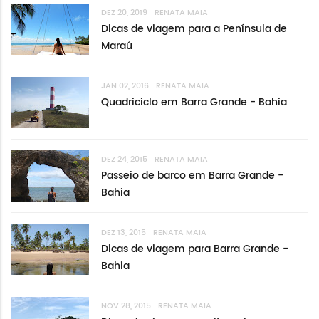
DEZ 20, 2019
RENATA MAIA
Dicas de viagem para a Península de
Maraú
JAN 02, 2016
RENATA MAIA
Quadriciclo em Barra Grande - Bahia
DEZ 24, 2015
RENATA MAIA
Passeio de barco em Barra Grande -
Bahia
DEZ 13, 2015
RENATA MAIA
Dicas de viagem para Barra Grande -
Bahia
NOV 28, 2015
RENATA MAIA