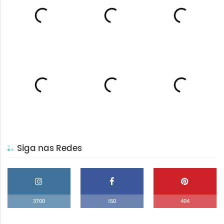
Siga nas Redes
3700
150
404