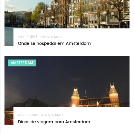
ABR 14, 2018
RENATA MAIA
Onde se hospedar em Amsterdam
AMSTERDAM
ABR 05, 2018
RENATA MAIA
Dicas de viagem para Amsterdam