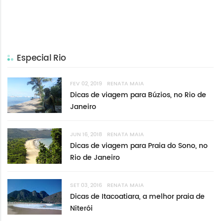
Especial Rio
FEV 02, 2019
RENATA MAIA
Dicas de viagem para Búzios, no Rio de
Janeiro
JUN 16, 2018
RENATA MAIA
Dicas de viagem para Praia do Sono, no
Rio de Janeiro
SET 03, 2016
RENATA MAIA
Dicas de Itacoatiara, a melhor praia de
Niterói