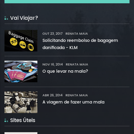
Vai Viajar?
OUT 23, 2017
RENATA MAIA
Solicitando reembolso de bagagem
danificada - KLM
NOV 16, 2014
RENATA MAIA
O que levar na mala?
ABR 26, 2014
RENATA MAIA
A viagem de fazer uma mala
Sites Úteis