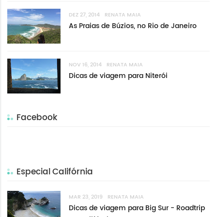
DEZ 27, 2014
RENATA MAIA
As Praias de Búzios, no Rio de Janeiro
NOV 16, 2014
RENATA MAIA
Dicas de viagem para Niterói
Facebook
Especial Califórnia
MAR 23, 2019
RENATA MAIA
Dicas de viagem para Big Sur - Roadtrip