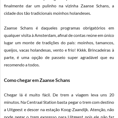
finalmente dar um pulinho na vizinha Zaanse Schans, a
cidade dos tão tradicionais moinhos holandeses.
Zaanse Schans é daqueles programas obrigatórios em
qualquer visita à Amsterdam, afinal de contas reúne em único
lugar um monte de tradições do país: moinhos, tamancos,
queijos, vacas holandesas, vento e frio! Kkkk. Brincadeiras à
parte, é uma opção de passeio super agradável que eu
recomendo a todos.
Como chegar em
Zaanse Schans
Chegar lá é muito fácil. De trem a viagem leva uns 20
minutos. Na Centraal Station basta pegar o trem com destino
a Uitgeest e descer na estação Koog-Zaandijk. Atenção, não
pode pegar o trem expresso para Uitgeest pois ele não faz