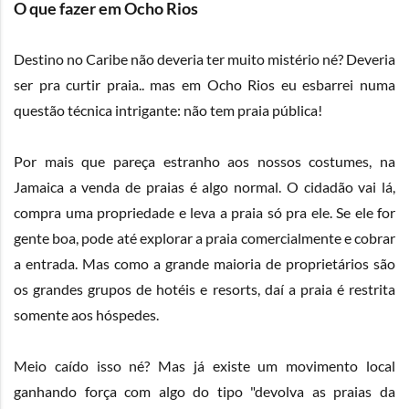
O que fazer em Ocho Rios
Destino no Caribe não deveria ter muito mistério né? Deveria
ser pra curtir praia.. mas em Ocho Rios eu esbarrei numa
questão técnica intrigante: não tem praia pública!
Por mais que pareça estranho aos nossos costumes, na
Jamaica a venda de praias é algo normal. O cidadão vai lá,
compra uma propriedade e leva a praia só pra ele. Se ele for
gente boa, pode até explorar a praia comercialmente e cobrar
a entrada. Mas como a grande maioria de proprietários são
os grandes grupos de hotéis e resorts, daí a praia é restrita
somente aos hóspedes.
Meio caído isso né? Mas já existe um movimento local
ganhando força com algo do tipo "devolva as praias da