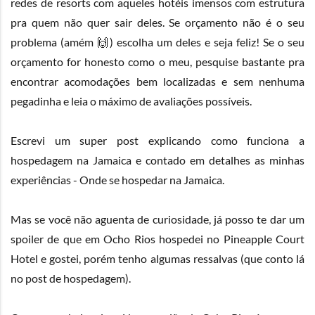
redes de resorts com aqueles hotéis imensos com estrutura
pra quem não quer sair deles. Se orçamento não é o seu
problema (amém 🙌) escolha um deles e seja feliz! Se o seu
orçamento for honesto como o meu, pesquise bastante pra
encontrar acomodações bem localizadas e sem nenhuma
pegadinha e leia o máximo de avaliações possíveis.
Escrevi um super post explicando como funciona a
hospedagem na Jamaica e contado em detalhes as minhas
experiências -
Onde se hospedar na Jamaica
.
Mas se você não aguenta de curiosidade, já posso te dar um
spoiler de que em Ocho Rios hospedei no
Pineapple Court
Hotel
e gostei, porém tenho algumas ressalvas (que conto lá
no post de hospedagem).