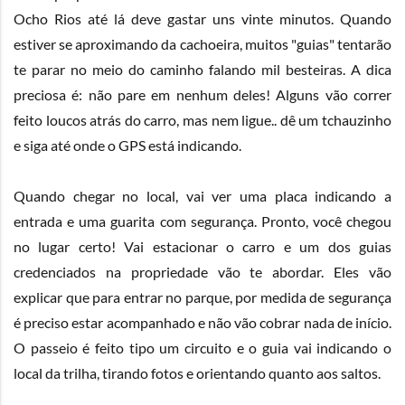
Ocho Rios até lá deve gastar uns vinte minutos. Quando
estiver se aproximando da cachoeira, muitos "guias" tentarão
te parar no meio do caminho falando mil besteiras. A dica
preciosa é: não pare em nenhum deles! Alguns vão correr
feito loucos atrás do carro, mas nem ligue.. dê um tchauzinho
e siga até onde o GPS está indicando.
Quando chegar no local, vai ver uma placa indicando a
entrada e uma guarita com segurança. Pronto, você chegou
no lugar certo! Vai estacionar o carro e um dos guias
credenciados na propriedade vão te abordar. Eles vão
explicar que para entrar no parque, por medida de segurança
é preciso estar acompanhado e não vão cobrar nada de início.
O passeio é feito tipo um circuito e o guia vai indicando o
local da trilha, tirando fotos e orientando quanto aos saltos.