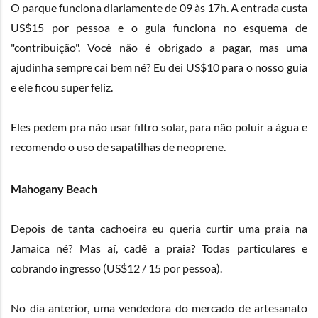
O parque funciona diariamente de 09 às 17h. A entrada custa
US$15 por pessoa e o guia funciona no esquema de
"contribuição". Você não é obrigado a pagar, mas uma
ajudinha sempre cai bem né? Eu dei US$10 para o nosso guia
e ele ficou super feliz.
Eles pedem pra não usar filtro solar, para não poluir a água e
recomendo o uso de sapatilhas de neoprene.
Mahogany Beach
Depois de tanta cachoeira eu queria curtir uma praia na
Jamaica né? Mas aí, cadê a praia? Todas particulares e
cobrando ingresso (US$12 / 15 por pessoa).
No dia anterior, uma vendedora do mercado de artesanato