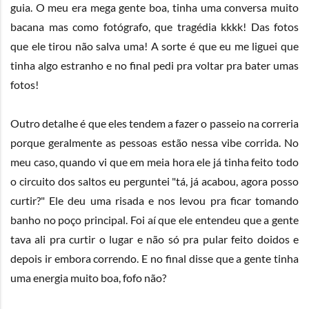
guia. O meu era mega gente boa, tinha uma conversa muito
bacana mas como fotógrafo, que tragédia kkkk! Das fotos
que ele tirou não salva uma! A sorte é que eu me liguei que
tinha algo estranho e no final pedi pra voltar pra bater umas
fotos!
Outro detalhe é que eles tendem a fazer o passeio na correria
porque geralmente as pessoas estão nessa vibe corrida. No
meu caso, quando vi que em meia hora ele já tinha feito todo
o circuito dos saltos eu perguntei "tá, já acabou, agora posso
curtir?" Ele deu uma risada e nos levou pra ficar tomando
banho no poço principal. Foi aí que ele entendeu que a gente
tava ali pra curtir o lugar e não só pra pular feito doidos e
depois ir embora correndo. E no final disse que a gente tinha
uma energia muito boa, fofo não?