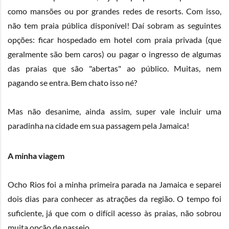
como mansões ou por grandes redes de resorts. Com isso,
não tem praia pública disponível! Daí sobram as seguintes
opções: ficar hospedado em hotel com praia privada (que
geralmente são bem caros) ou pagar o ingresso de algumas
das praias que são "abertas" ao público. Muitas, nem
pagando se entra. Bem chato isso né?
Mas não desanime, ainda assim, super vale incluir uma
paradinha na cidade em sua passagem pela Jamaica!
A minha viagem
Ocho Rios foi a minha primeira parada na Jamaica e separei
dois dias para conhecer as atrações da região. O tempo foi
suficiente, já que com o difícil acesso às praias, não sobrou
muita opção de passeio.