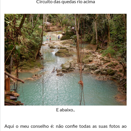
Circuito das quedas rio acima
E abaixo..
Aqui o meu conselho é: não confie todas as suas fotos ao