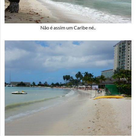
Não é assim um Caribe né..