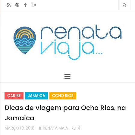
CARIBE
JAMAICA
OCHO RIOS
Dicas de viagem para Ocho Rios, na
Jamaica
MARÇO 19, 2018
RENATA MAIA
4