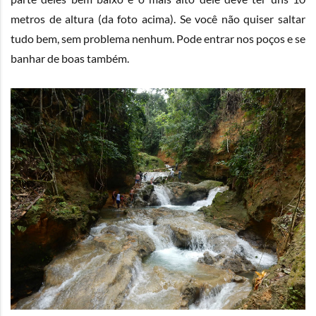
metros de altura (da foto acima). Se você não quiser saltar
tudo bem, sem problema nenhum. Pode entrar nos poços e se
banhar de boas também.