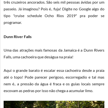
três cruzeiros ancorados. São seis mil pessoas ávidas por um
passeio. Já imaginou? Pois é.. fuja! Digite no Google algo do
tipo "cruise schedule Ocho Rios 2019" pra poder se
programar.
Dunn River Falls
Uma das atrações mais famosas da Jamaica é a Dunn Rivers
Falls, uma cachoeira que deságua na praia!
Aqui o grande barato é escalar essa cachoeira desde a praia
até o topo! Pode parecer perigoso, escorregadio e tal mas
nem é.. a pressão da água é fraca e os guias locais sempre
escovam as pedras por isso não chega a acumular limo.