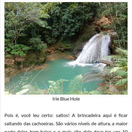
Irie Blue Hole
Pois é, você leu certo: saltos! A brincadeira aqui é ficar
saltando das cachoeiras. São vários níveis de altura, a maior
parte deles bem baixo e o mais alto dele deve ter uns 10