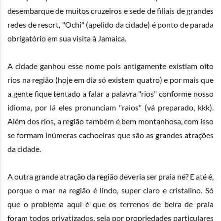
desembarque de muitos cruzeiros e sede de filiais de grandes
redes de resort, "Ochi" (apelido da cidade) é ponto de parada
obrigatório em sua visita à Jamaica.
A cidade ganhou esse nome pois antigamente existiam oito
rios na região (hoje em dia só existem quatro) e por mais que
a gente fique tentado a falar a palavra "rios" conforme nosso
idioma, por lá eles pronunciam "raios" (vá preparado, kkk).
Além dos rios, a região também é bem montanhosa, com isso
se formam inúmeras cachoeiras que são as grandes atrações
da cidade.
A outra grande atração da região deveria ser praia né? E até é,
porque o mar na região é lindo, super claro e cristalino. Só
que o problema aqui é que os terrenos de beira de praia
foram todos privatizados, seja por propriedades particulares