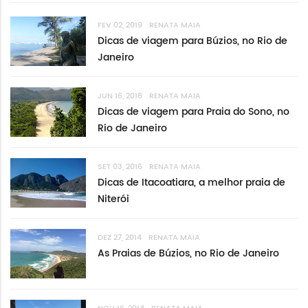
FEV 02, 2019
RENATA MAIA
Dicas de viagem para Búzios, no Rio de
Janeiro
JUN 16, 2018
RENATA MAIA
Dicas de viagem para Praia do Sono, no
Rio de Janeiro
SET 03, 2016
RENATA MAIA
Dicas de Itacoatiara, a melhor praia de
Niterói
DEZ 27, 2014
RENATA MAIA
As Praias de Búzios, no Rio de Janeiro