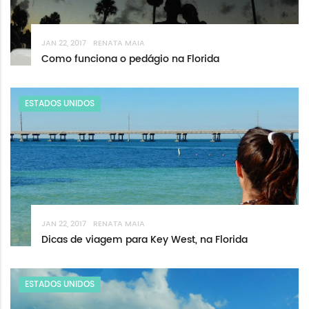
JAN 22, 2017
RENATA MAIA
Como funciona o pedágio na Florida
ESTADOS UNIDOS
JAN 22, 2017
RENATA MAIA
Dicas de viagem para Key West, na Florida
ESTADOS UNIDOS