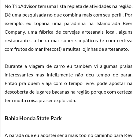
No
TripAdvisor
tem uma lista repleta de atividades na região.
Dê uma pesquisada no que combina mais com seu perfil. Por
exemplo, eu toparia uma paradinha na Islamorada Beer
Company, uma fábrica de cervejas artesanais local, alguns
restaurantes à beira mar super simpáticos (e com certeza
com frutos do mar frescos!) e muitas lojinhas de artesanato.
Durante a viagem de carro eu também vi algumas praias
interessantes mas infelizmente não deu tempo de parar.
Então pra quem viaja com o tempo livre, pode apostar na
descoberta de lugares bacanas na região porque com certeza
tem muita coisa pra ser explorada.
Bahia Honda State Park
A parada que eu apostei ser a mais top no caminho para Key