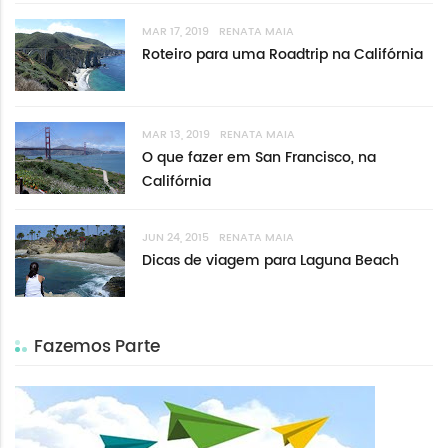
MAR 17, 2019
RENATA MAIA
Roteiro para uma Roadtrip na Califórnia
MAR 13, 2019
RENATA MAIA
O que fazer em San Francisco, na
Califórnia
JUN 24, 2015
RENATA MAIA
Dicas de viagem para Laguna Beach
Fazemos Parte