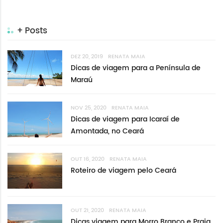
+ Posts
DEZ 20, 2019
RENATA MAIA
Dicas de viagem para a Península de
Maraú
NOV 25, 2020
RENATA MAIA
Dicas de viagem para Icaraí de
Amontada, no Ceará
OUT 16, 2020
RENATA MAIA
Roteiro de viagem pelo Ceará
OUT 21, 2020
RENATA MAIA
Dicas viagem para Morro Branco e Praia