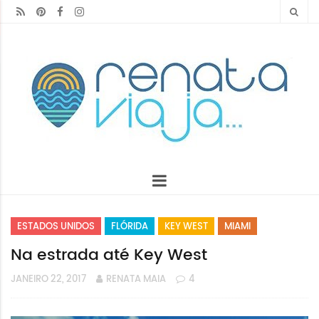
ESTADOS UNIDOS
FLÓRIDA
KEY WEST
MIAMI
Na estrada até Key West
JANEIRO 22, 2017
RENATA MAIA
4