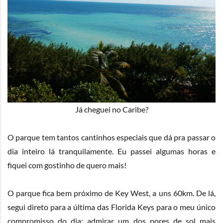
Já cheguei no Caribe?
O parque tem tantos cantinhos especiais que dá pra passar o
dia inteiro lá tranquilamente. Eu passei algumas horas e
fiquei com gostinho de quero mais!
O parque fica bem próximo de Key West, a uns 60km. De lá,
segui direto para a última das Florida Keys para o meu único
compromisso do dia: admirar um dos pores de sol mais