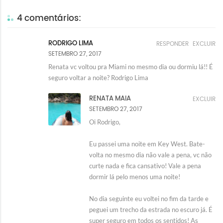
4 comentários:
RODRIGO LIMA
RESPONDER
EXCLUIR
SETEMBRO 27, 2017
Renata vc voltou pra Miami no mesmo dia ou dormiu lá!! É
seguro voltar a noite? Rodrigo Lima
RENATA MAIA
EXCLUIR
SETEMBRO 27, 2017
Oi Rodrigo,
Eu passei uma noite em Key West. Bate-
volta no mesmo dia não vale a pena, vc não
curte nada e fica cansativo! Vale a pena
dormir lá pelo menos uma noite!
No dia seguinte eu voltei no fim da tarde e
peguei um trecho da estrada no escuro já. É
super seguro em todos os sentidos! As