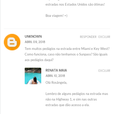
estradas nos Estados Unidos são ótimas!
Boa viagem! =)
UNKNOWN
RESPONDER
EXCLUIR
ABRIL 09, 2018
Tem muitos pedágios na estrada entre Miami e Key West?
Como funciona, caso não tenhamos o Sunpass? São iguais
aos pedágios daqui?
RENATA MAIA
EXCLUIR
ABRIL 10, 2018
Olá Rosângela,
Lembro de alguns pedágios na estrada mas
não na Highway 1, e sim nas outras
estradas que dão acesso a ela.