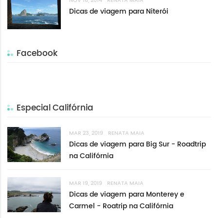
NOV 16, 2014
RENATA MAIA
Dicas de viagem para Niterói
Facebook
Especial Califórnia
MAR 23, 2019
RENATA MAIA
Dicas de viagem para Big Sur - Roadtrip
na Califórnia
MAR 19, 2019
RENATA MAIA
Dicas de viagem para Monterey e
Carmel - Roatrip na Califórnia