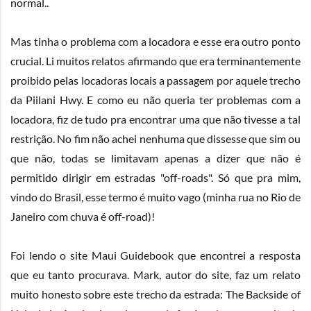
normal..
Mas tinha o problema com a locadora e esse era outro ponto
crucial. Li muitos relatos afirmando que era terminantemente
proibido pelas locadoras locais a passagem por aquele trecho
da Piilani Hwy. E como eu não queria ter problemas com a
locadora, fiz de tudo pra encontrar uma que não tivesse a tal
restrição. No fim não achei nenhuma que dissesse que sim ou
que não, todas se limitavam apenas a dizer que não é
permitido dirigir em estradas "off-roads". Só que pra mim,
vindo do Brasil, esse termo é muito vago (minha rua no Rio de
Janeiro com chuva é off-road)!
Foi lendo o site
Maui Guidebook
que encontrei a resposta
que eu tanto procurava. Mark, autor do site, faz um relato
muito honesto sobre este trecho da estrada:
The Backside of