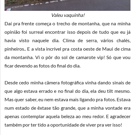
Valeu vaquinha!
Daí pra frente começa o trecho de montanha, que na minha
opinião foi surreal encontrar isso depois de tudo que eu já
havia visto naquele dia. Clima de serra, vários chalés,
pinheiros.. E a vista incrível pra costa oeste de Maui de cima
da montanha. Vi o pôr do sol de camarote vip! Só que vou
ficar devendo as fotos do final do dia.
Desde cedo minha câmera fotográfica vinha dando sinais de
que algo estava errado e no final do dia, ela deu tilt mesmo.
Mas quer saber, eu nem estava mais ligando pra fotos. Estava
num estado de êxtase tão grande, que a minha vontade era
apenas contemplar aquela beleza ao meu redor. E agradecer
também por ter tido a oportunidade de viver pra ver isso!