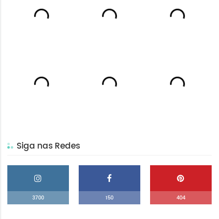
Siga nas Redes
3700
150
404