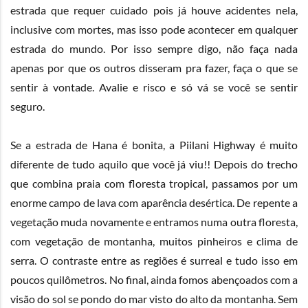
estrada que requer cuidado pois já houve acidentes nela,
inclusive com mortes, mas isso pode acontecer em qualquer
estrada do mundo. Por isso sempre digo, não faça nada
apenas por que os outros disseram pra fazer, faça o que se
sentir à vontade. Avalie e risco e só vá se você se sentir
seguro.
Se a estrada de Hana é bonita, a Piilani Highway é muito
diferente de tudo aquilo que você já viu!! Depois do trecho
que combina praia com floresta tropical, passamos por um
enorme campo de lava com aparência desértica. De repente a
vegetação muda novamente e entramos numa outra floresta,
com vegetação de montanha, muitos pinheiros e clima de
serra. O contraste entre as regiões é surreal e tudo isso em
poucos quilômetros. No final, ainda fomos abençoados com a
visão do sol se pondo do mar visto do alto da montanha. Sem