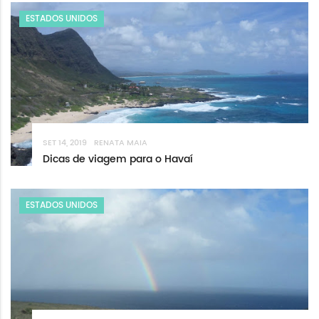
ESTADOS UNIDOS
SET 14, 2019
RENATA MAIA
Dicas de viagem para o Havaí
ESTADOS UNIDOS