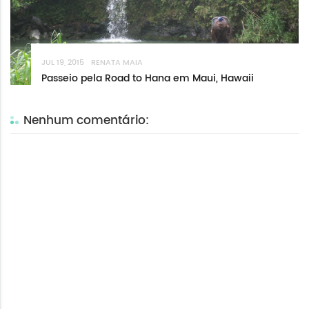
JUL 19, 2015
RENATA MAIA
Passeio pela Road to Hana em Maui, Hawaii
Nenhum comentário: