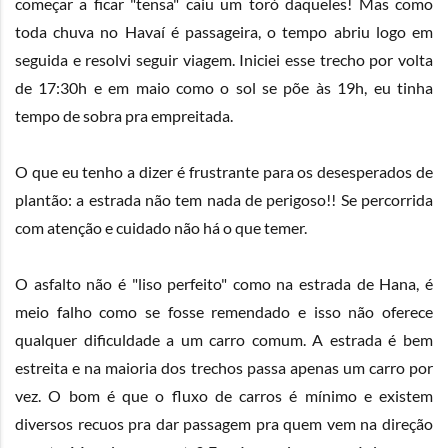
começar a ficar "tensa" caiu um toró daqueles! Mas como
toda chuva no Havaí é passageira, o tempo abriu logo em
seguida e resolvi seguir viagem. Iniciei esse trecho por volta
de 17:30h e em maio como o sol se põe às 19h, eu tinha
tempo de sobra pra empreitada.
O que eu tenho a dizer é frustrante para os desesperados de
plantão: a estrada não tem nada de perigoso!! Se percorrida
com atenção e cuidado não há o que temer.
O asfalto não é "liso perfeito" como na estrada de Hana, é
meio falho como se fosse remendado e isso não oferece
qualquer dificuldade a um carro comum. A estrada é bem
estreita e na maioria dos trechos passa apenas um carro por
vez. O bom é que o fluxo de carros é mínimo e existem
diversos recuos pra dar passagem pra quem vem na direção