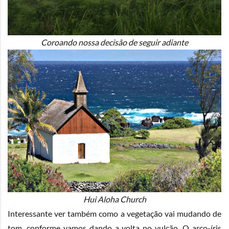
Coroando nossa decisão de seguir adiante
Hui Aloha Church
Interessante ver também como a vegetação vai mudando de
tom, conforme vamos dando a volta no vulcão. O arco-íris