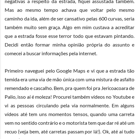
negativas a respeito da estrada, fiquei assustada também.
Mas ao mesmo tempo achava que voltar pelo mesmo
caminho da ida, além de ser cansativo pelas 600 curvas, seria
também muito sem graça. Algo em mim custava a acreditar
que a estrada fosse esse terror todo que estavam pintando.
Decidi então formar minha opinião própria do assunto e
comecei a buscar informações pela internet.
Primeiro naveguei pelo Google Maps e vi que a estrada tão
temida era uma via de mão única com uma mistura de asfalto
remendado e cascalho. Bem, pra quem foi pra Jericoacoara de
Palio, isso aí é moleza! Procurei também vídeos no Youtube e
vi as pessoas circulando pela via normalmente. Em alguns
vídeos até tem uns momentos tensos, quando uma carreta
vem no sentido contrário e o motorista tem que dar ré até um
recuo (veja bem, até carretas passam por lá!). Ok, até aí tudo