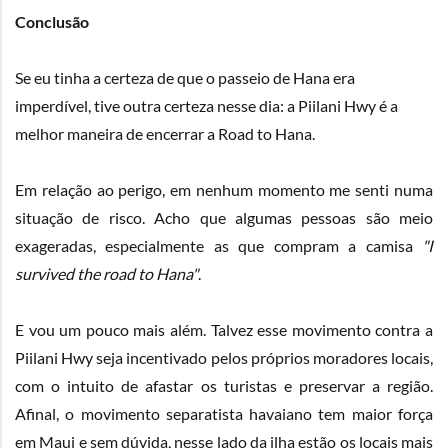
Conclusão
Se eu tinha a certeza de que o passeio de Hana era
imperdível, tive outra certeza nesse dia: a Piilani Hwy é a
melhor maneira de encerrar a Road to Hana.
Em relação ao perigo, em nenhum momento me senti numa
situação de risco. Acho que algumas pessoas são meio
exageradas, especialmente as que compram a camisa
"I
survived the road to Hana"
.
E vou um pouco mais além. Talvez esse movimento contra a
Piilani Hwy seja incentivado pelos próprios moradores locais,
com o intuito de afastar os turistas e preservar a região.
Afinal, o movimento separatista havaiano tem maior força
em Maui e sem dúvida, nesse lado da ilha estão os locais mais