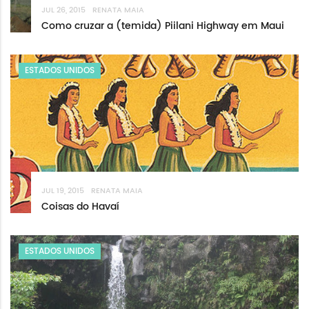
JUL 26, 2015
RENATA MAIA
Como cruzar a (temida) Piilani Highway em Maui
ESTADOS UNIDOS
JUL 19, 2015
RENATA MAIA
Coisas do Havaí
ESTADOS UNIDOS