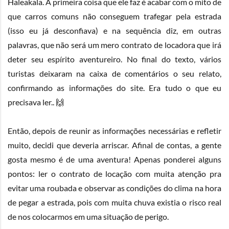
Haleakala
. A primeira coisa que ele faz é acabar com o mito de
que carros comuns não conseguem trafegar pela estrada
(isso eu já desconfiava) e na sequência diz, em outras
palavras, que não será um mero contrato de locadora que irá
deter seu espírito aventureiro. No final do texto, vários
turistas deixaram na caixa de comentários o seu relato,
confirmando as informações do site. Era tudo o que eu
precisava ler.. 🙌
Então, depois de reunir as informações necessárias e refletir
muito, decidi que deveria arriscar. Afinal de contas, a gente
gosta mesmo é de uma aventura! Apenas ponderei alguns
pontos: ler o contrato de locação com muita atenção pra
evitar uma roubada e observar as condições do clima na hora
de pegar a estrada, pois com muita chuva existia o risco real
de nos colocarmos em uma situação de perigo.