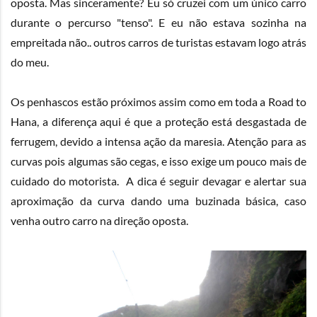
oposta. Mas sinceramente? Eu só cruzei com um único carro
durante o percurso "tenso". E eu não estava sozinha na
empreitada não.. outros carros de turistas estavam logo atrás
do meu.
Os penhascos estão próximos assim como em toda a Road to
Hana, a diferença aqui é que a proteção está desgastada de
ferrugem, devido a intensa ação da maresia. Atenção para as
curvas pois algumas são cegas, e isso exige um pouco mais de
cuidado do motorista. A dica é seguir devagar e alertar sua
aproximação da curva dando uma buzinada básica, caso
venha outro carro na direção oposta.