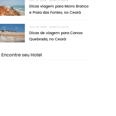
OUT 21, 2020
RENATA MAIA
Dicas viagem para Morro Branco
e Praia das Fontes, no Ceará
OUT 19, 2020
RENATA MAIA
Dicas de viagem para Canoa
Quebrada, no Ceará
Encontre seu Hotel