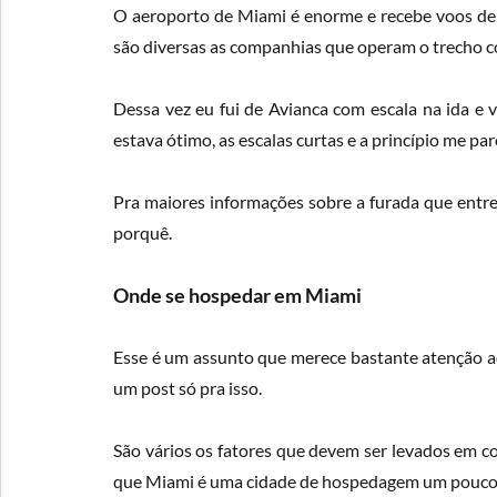
O aeroporto de Miami é enorme e recebe voos de t
são diversas as companhias que operam o trecho c
Dessa vez eu fui de Avianca com escala na ida e
estava ótimo, as escalas curtas e a princípio me p
Pra maiores informações sobre a furada que entrei
porquê.
Onde se hospedar em Miami
Esse é um assunto que merece bastante atenção a
um post só pra isso.
São vários os fatores que devem ser levados em co
que Miami é uma cidade de hospedagem um pouco 