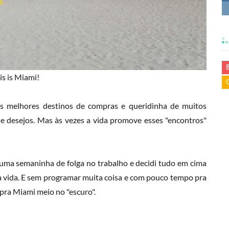
is is Miami!
s melhores destinos de compras e queridinha de muitos
 de desejos. Mas às vezes a vida promove esses "encontros"
 uma semaninha de folga no trabalho e decidi tudo em cima
vida. E sem programar muita coisa e com pouco tempo pra
u pra Miami meio no "escuro".