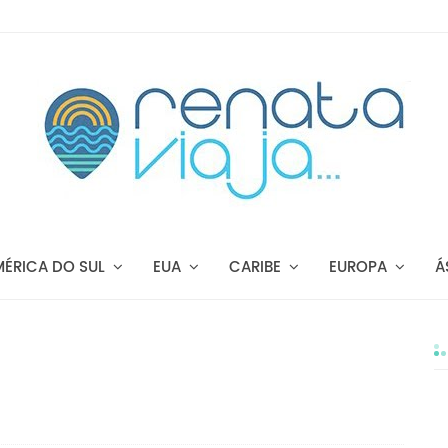
MÉRICA DO SUL
EUA
CARIBE
EUROPA
Á