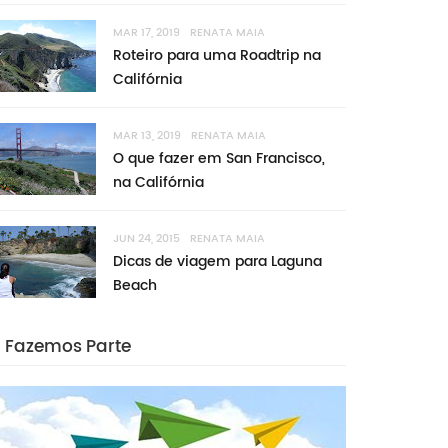
MAR 17, 2019
RENATA MAIA
Roteiro para uma Roadtrip na
Califórnia
MAR 13, 2019
RENATA MAIA
O que fazer em San Francisco,
na Califórnia
JUN 24, 2015
RENATA MAIA
Dicas de viagem para Laguna
Beach
Fazemos Parte