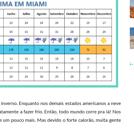
 inverno. Enquanto nos demais estados americanos a neve
atamente a fazer frio. Então, todo mundo corre pra lá! Nos
he um pouco mais. Mas devido o forte calorão, muita gente