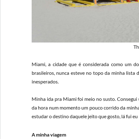
Th
Miami, a cidade que é considerada como um do
brasileiros, nunca esteve no topo da minha lista
inesperados.
Minha ida pra Miami foi meio no susto. Consegui
da hora num momento um pouco corrido da minha 
estudar o destino daquele jeito que gosto, lá fui e
A minha viagem