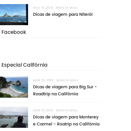
NOV 16, 2014
RENATA MAIA
Dicas de viagem para Niterói
Facebook
Especial Califórnia
MAR 23, 2019
RENATA MAIA
Dicas de viagem para Big Sur -
Roadtrip na Califórnia
MAR 19, 2019
RENATA MAIA
Dicas de viagem para Monterey
e Carmel - Roatrip na Califórnia