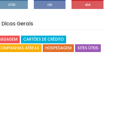
3700
150
404
Dicas Gerais
BAGAGEM
CARTÕES DE CRÉDITO
COMPANHIAS AÉREAS
HOSPEDAGEM
SITES ÚTEIS