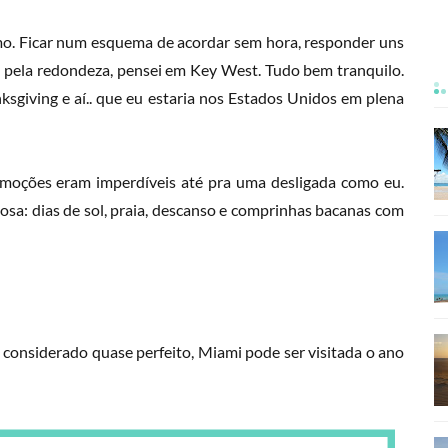
esmo. Ficar num esquema de acordar sem hora, responder uns
gal pela redondeza, pensei em Key West. Tudo bem tranquilo.
ksgiving e aí.. que eu estaria nos Estados Unidos em plena
moções eram imperdíveis até pra uma desligada como eu.
tosa: dias de sol, praia, descanso e comprinhas bacanas com
considerado quase perfeito, Miami pode ser visitada o ano