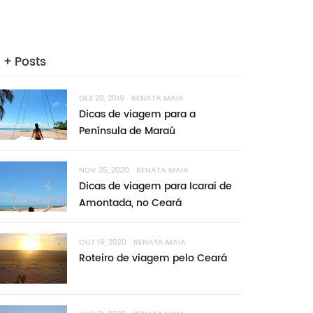
+ Posts
DEZ 20, 2019
RENATA MAIA
Dicas de viagem para a
Península de Maraú
NOV 25, 2020
RENATA MAIA
Dicas de viagem para Icaraí de
Amontada, no Ceará
OUT 16, 2020
RENATA MAIA
Roteiro de viagem pelo Ceará