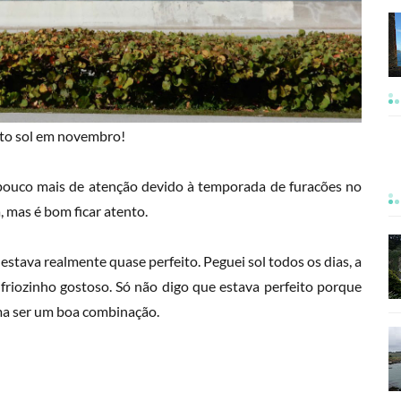
to sol em novembro!
ouco mais de atenção devido à temporada de furacões no
 mas é bom ficar atento.
stava realmente quase perfeito. Peguei sol todos os dias, a
friozinho gostoso. Só não digo que estava perfeito porque
uma ser um boa combinação.