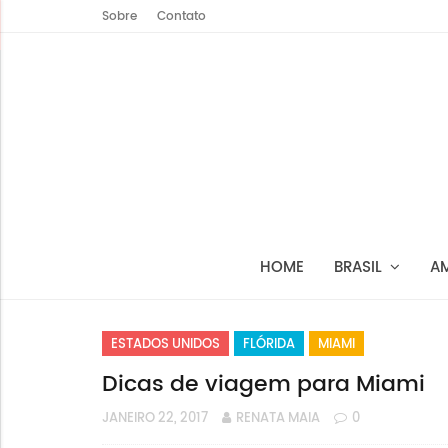
Sobre
Contato
HOME
BRASIL
A
ESTADOS UNIDOS
FLÓRIDA
MIAMI
Dicas de viagem para Miami
JANEIRO 22, 2017
RENATA MAIA
0