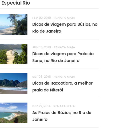
Especial Rio
FEV 02, 2019
RENATA MAIA
Dicas de viagem para Búzios, no
Rio de Janeiro
JUN 16, 2018
RENATA MAIA
Dicas de viagem para Praia do
Sono, no Rio de Janeiro
SET 03, 2016
RENATA MAIA
Dicas de Itacoatiara, a melhor
praia de Niterói
DEZ 27, 2014
RENATA MAIA
As Praias de Búzios, no Rio de
Janeiro