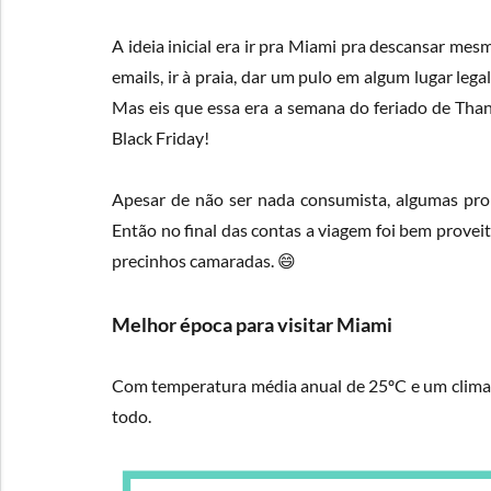
A ideia inicial era ir pra Miami pra descansar m
emails, ir à praia, dar um pulo em algum lugar le
Mas eis que essa era a semana do feriado de Than
Black Friday!
Apesar de não ser nada consumista, algumas pro
Então no final das contas a viagem foi bem provei
precinhos camaradas. 😄
Melhor época para visitar Miami
Com temperatura média anual de 25ºC e um clima 
todo.