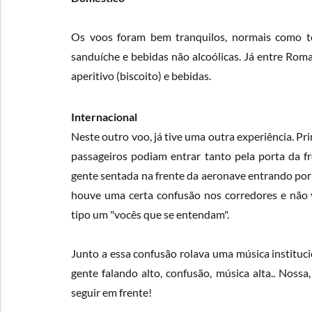
Os voos foram bem tranquilos, normais como t
sanduíche e bebidas não alcoólicas. Já entre Rom
aperitivo (biscoito) e bebidas.
Internacional
Neste outro voo, já tive uma outra experiência. P
passageiros podiam entrar tanto pela porta da f
gente sentada na frente da aeronave entrando po
houve uma certa confusão nos corredores e não 
tipo um "vocês que se entendam".
Junto a essa confusão rolava uma música institucio
gente falando alto, confusão, música alta.. Noss
seguir em frente!