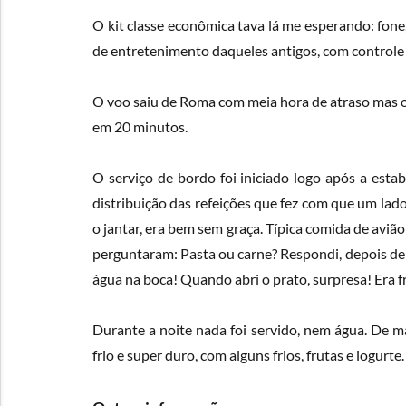
O kit classe econômica tava lá me esperando: fone
de entretenimento daqueles antigos, com controle r
O voo saiu de Roma com meia hora de atraso mas o 
em 20 minutos.
O serviço de bordo foi iniciado logo após a est
distribuição das refeições que fez com que um lad
o jantar, era bem sem graça. Típica comida de avi
perguntaram: Pasta ou carne? Respondi, depois de
água na boca! Quando abri o prato, surpresa! Era f
Durante a noite nada foi servido, nem água. De 
frio e super duro, com alguns frios, frutas e iogurt