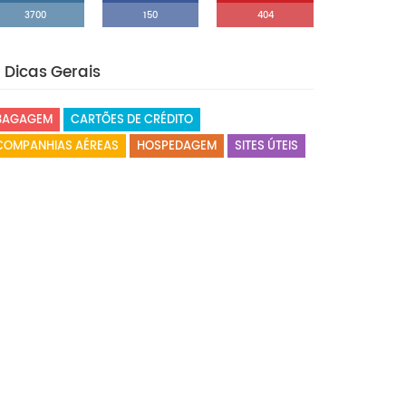
3700
150
404
Dicas Gerais
BAGAGEM
CARTÕES DE CRÉDITO
COMPANHIAS AÉREAS
HOSPEDAGEM
SITES ÚTEIS