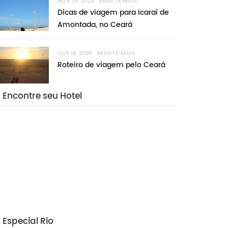
NOV 25, 2020
RENATA MAIA
Dicas de viagem para Icaraí de
Amontada, no Ceará
OUT 16, 2020
RENATA MAIA
Roteiro de viagem pelo Ceará
Encontre seu Hotel
Especial Rio