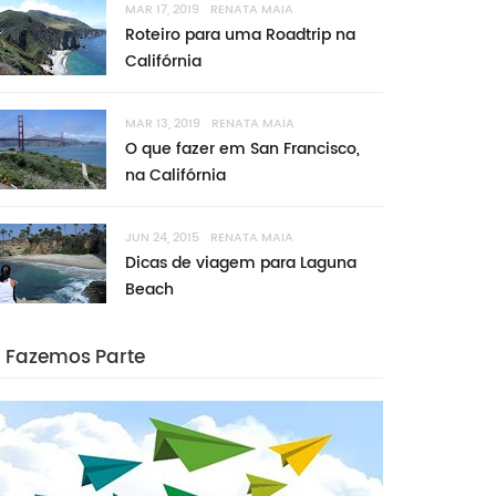
MAR 17, 2019
RENATA MAIA
Roteiro para uma Roadtrip na
Califórnia
MAR 13, 2019
RENATA MAIA
O que fazer em San Francisco,
na Califórnia
JUN 24, 2015
RENATA MAIA
Dicas de viagem para Laguna
Beach
Fazemos Parte