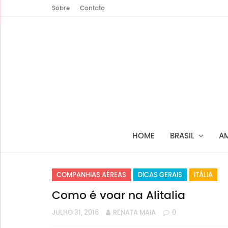
Sobre
Contato
HOME
BRASIL
A
COMPANHIAS AÉREAS
DICAS GERAIS
ITÁLIA
Como é voar na Alitalia
JULHO 31, 2016
RENATA MAIA
0