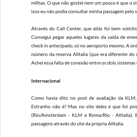
milhas. O que não gostei nem um pouco é que o si
isso eu não podia consultar minha passagem pelo sit
Através do Call Center, que aliás foi bem solíci
Consegui pegar aqueles lugares da saída de emerg
check in antecipado, só no aeroporto mesmo. A úni
número da reserva Alitalia (que era diferente d
Achei essa falta de conexão entre os dois sistemas
Internacional
Como havia dito no
post de avaliação da KLM
Estranho não é? Mas no site deles é que foi po
(Rio/Amsterdam - KLM e Roma/Rio - Alitalia). 
passagens através do site da própria Alitalia.