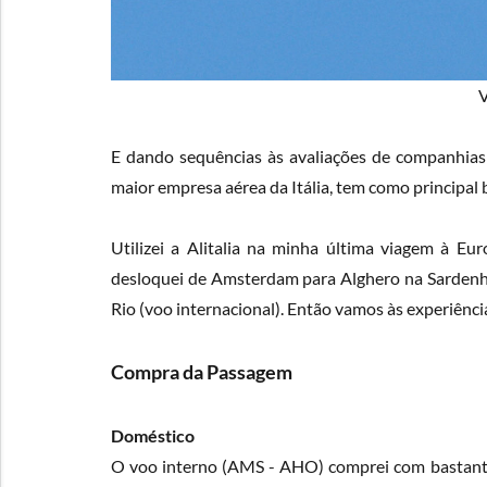
V
E dando sequências às avaliações de companhias a
maior empresa aérea da Itália, tem como principal
Utilizei a Alitalia na minha última viagem à Eu
desloquei de Amsterdam para Alghero na Sarden
Rio (voo internacional). Então vamos às experiência
Compra da Passagem
Doméstico
O voo interno (AMS - AHO) comprei com bastante 