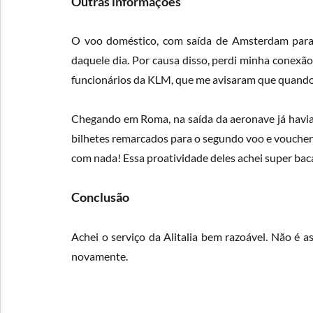
Outras informações
O voo doméstico, com saída de Amsterdam para 
daquele dia. Por causa disso, perdi minha conex
funcionários da KLM, que me avisaram que quando 
Chegando em Roma, na saída da aeronave já havia
bilhetes remarcados para o segundo voo e voucher
com nada! Essa proatividade deles achei super baca
Conclusão
Achei o serviço da Alitalia bem razoável. Não é
novamente.