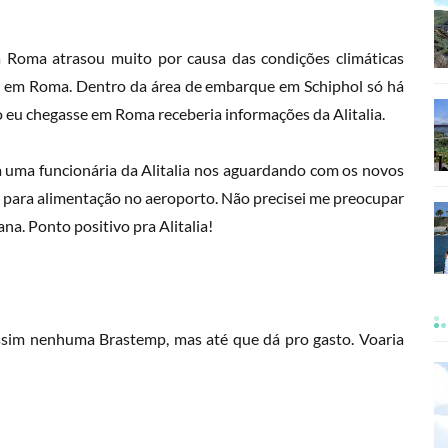
Roma atrasou muito por causa das condições climáticas
ão em Roma. Dentro da área de embarque em Schiphol só há
eu chegasse em Roma receberia informações da Alitalia.
 uma funcionária da Alitalia nos aguardando com os novos
 para alimentação no aeroporto. Não precisei me preocupar
na. Ponto positivo pra Alitalia!
 assim nenhuma Brastemp, mas até que dá pro gasto. Voaria