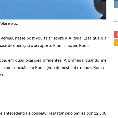
olare ô ô..
éreas, nesse post vou falar sobre a Alitalia. Esta que é a
 base de operação o aeroporto Fiumicino, em Roma.
ropa, em duas ocasiões diferentes. A primeira quando me
ha com conexão em Roma (voo doméstico) e depois Roma -
s..
antecedência e consegui resgatar pelo Smiles por 12.500