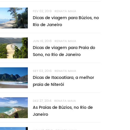
FEV 02, 2019
RENATA MAIA
Dicas de viagem para Búzios, no
Rio de Janeiro
JUN 16, 2018
RENATA MAIA
Dicas de viagem para Praia do
Sono, no Rio de Janeiro
SET 03, 2016
RENATA MAIA
Dicas de Itacoatiara, a melhor
praia de Niterói
DEZ 27, 2014
RENATA MAIA
As Praias de Búzios, no Rio de
Janeiro