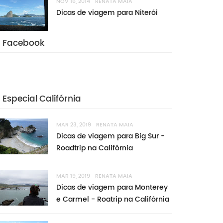
NOV 16, 2014
RENATA MAIA
Dicas de viagem para Niterói
Facebook
Especial Califórnia
MAR 23, 2019
RENATA MAIA
Dicas de viagem para Big Sur -
Roadtrip na Califórnia
MAR 19, 2019
RENATA MAIA
Dicas de viagem para Monterey
e Carmel - Roatrip na Califórnia