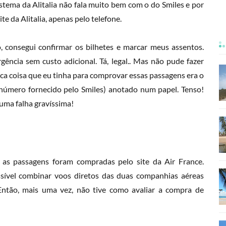
stema da Alitalia não fala muito bem com o do Smiles e por
e da Alitalia, apenas pelo telefone.
to, consegui confirmar os bilhetes e marcar meus assentos.
ência sem custo adicional. Tá, legal.. Mas não pude fazer
ca coisa que eu tinha para comprovar essas passagens era o
o número fornecido pelo Smiles) anotado num papel. Tenso!
 uma falha gravíssima!
, as passagens foram compradas pelo site da Air France.
ssível combinar voos diretos das duas companhias aéreas
Então, mais uma vez, não tive como avaliar a compra de