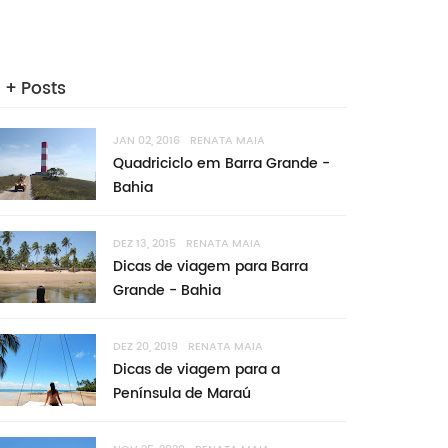
+ Posts
JAN 02, 2016
RENATA MAIA
Quadriciclo em Barra Grande -
Bahia
DEZ 13, 2015
RENATA MAIA
Dicas de viagem para Barra
Grande - Bahia
DEZ 20, 2019
RENATA MAIA
Dicas de viagem para a
Península de Maraú