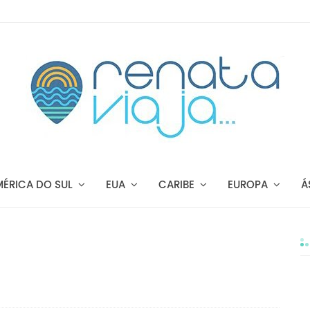
MÉRICA DO SUL
EUA
CARIBE
EUROPA
Á