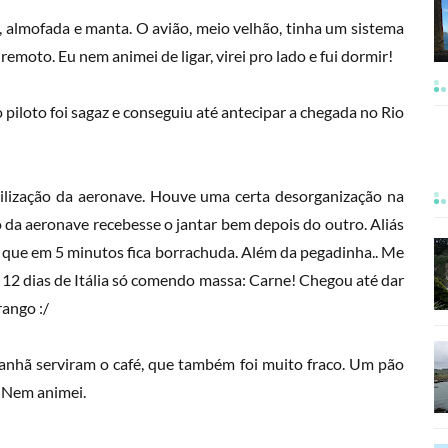
, almofada e manta. O avião, meio velhão, tinha um sistema
emoto. Eu nem animei de ligar, virei pro lado e fui dormir!
piloto foi sagaz e conseguiu até antecipar a chegada no Rio
abilização da aeronave. Houve uma certa desorganização na
o da aeronave recebesse o jantar bem depois do outro. Aliás
ão que em 5 minutos fica borrachuda. Além da pegadinha.. Me
 12 dias de Itália só comendo massa: Carne! Chegou até dar
rango :/
manhã serviram o café, que também foi muito fraco. Um pão
e. Nem animei.