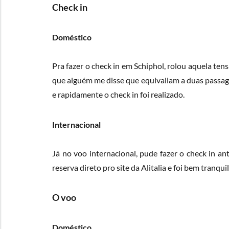
Check in
Doméstico
Pra fazer o check in em Schiphol, rolou aquela ten
que alguém me disse que equivaliam a duas passag
e rapidamente o check in foi realizado.
Internacional
Já no voo internacional, pude fazer o check in a
reserva direto pro site da Alitalia e foi bem tranqu
O voo
Doméstico