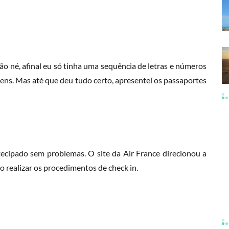
são né, afinal eu só tinha uma sequência de letras e números
ens. Mas até que deu tudo certo, apresentei os passaportes
ntecipado sem problemas. O site da Air France direcionou a
ilo realizar os procedimentos de check in.