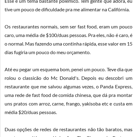
Esse é um tema bastante polêmico. Tem gente que adora, eu
tive um pouco de dificuldade pra me alimentar na Califórnia.
Os restaurantes normais, sem ser fast food, eram um pouco
caro, uma média de $100/duas pessoas. Pra eles, não é caro, é
o normal. Mas fazendo uma continha rápida, esse valor em 15
dias fugiria um pouco do meu orçamento.
Até eu pegar um esquema bom, penei um pouco. Teve dia que
rolou o classicão do Mc Donald's. Depois eu descobri um
restaurante que me salvou algumas vezes, o
Panda Express
,
uma rede de fast food de comida chinesa, que dá pra montar
uns pratos com arroz, carne, frango, yakisoba etc e custa em
média $20/duas pessoas.
Duas opções de redes de restaurantes não tão baratos, mas