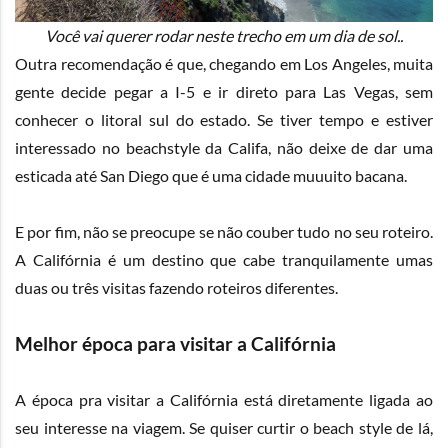
Você vai querer rodar neste trecho em um dia de sol..
Outra recomendação é que, chegando em Los Angeles, muita
gente decide pegar a I-5 e ir direto para Las Vegas, sem
conhecer o litoral sul do estado. Se tiver tempo e estiver
interessado no beachstyle da Califa, não deixe de dar uma
esticada até San Diego que é uma cidade muuuito bacana.
E por fim, não se preocupe se não couber tudo no seu roteiro.
A Califórnia é um destino que cabe tranquilamente umas
duas ou três visitas fazendo roteiros diferentes.
Melhor época para visitar a Califórnia
A época pra visitar a Califórnia está diretamente ligada ao
seu interesse na viagem. Se quiser curtir o beach style de lá,