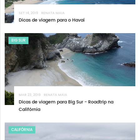
SET 14, 2019
RENATA MAIA
Dicas de viagem para o Havaí
BIG SUR
MAR 23, 2019
RENATA MAIA
Dicas de viagem para Big Sur - Roadtrip na
Califórnia
CALIFÓRNIA