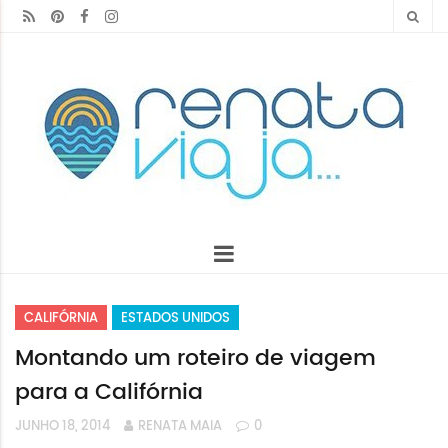
CALIFÓRNIA
ESTADOS UNIDOS
Montando um roteiro de viagem
para a Califórnia
JUNHO 18, 2014
RENATA MAIA
0