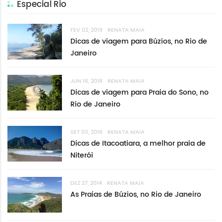
Especial Rio
FEV 02, 2019
RENATA MAIA
Dicas de viagem para Búzios, no Rio de
Janeiro
JUN 16, 2018
RENATA MAIA
Dicas de viagem para Praia do Sono, no
Rio de Janeiro
SET 03, 2016
RENATA MAIA
Dicas de Itacoatiara, a melhor praia de
Niterói
DEZ 27, 2014
RENATA MAIA
As Praias de Búzios, no Rio de Janeiro