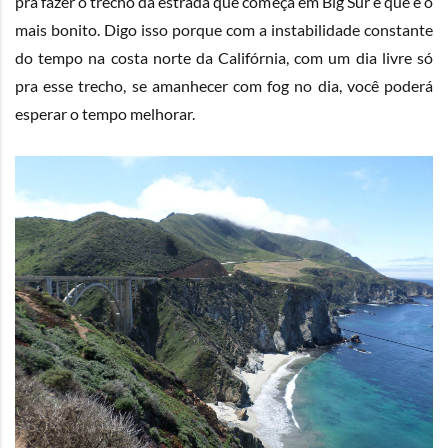
pra fazer o trecho da estrada que começa em Big Sur e que é o
mais bonito. Digo isso porque com a instabilidade constante
do tempo na costa norte da Califórnia, com um dia livre só
pra esse trecho, se amanhecer com fog no dia, você poderá
esperar o tempo melhorar.