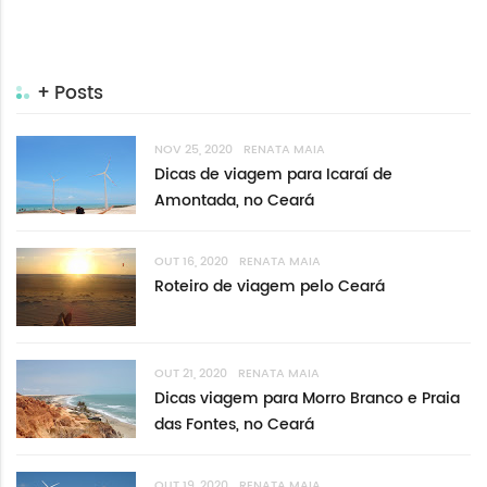
+ Posts
NOV 25, 2020
RENATA MAIA
Dicas de viagem para Icaraí de
Amontada, no Ceará
OUT 16, 2020
RENATA MAIA
Roteiro de viagem pelo Ceará
OUT 21, 2020
RENATA MAIA
Dicas viagem para Morro Branco e Praia
das Fontes, no Ceará
OUT 19, 2020
RENATA MAIA