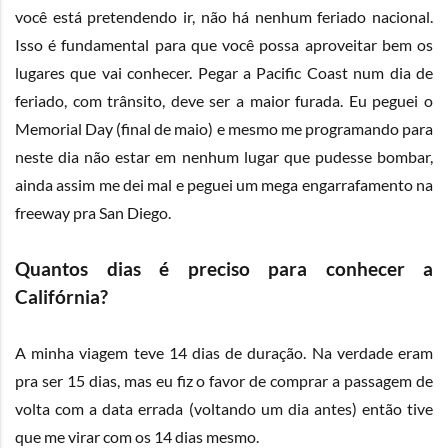
você está pretendendo ir, não há nenhum feriado nacional.
Isso é fundamental para que você possa aproveitar bem os
lugares que vai conhecer. Pegar a Pacific Coast num dia de
feriado, com trânsito, deve ser a maior furada. Eu peguei o
Memorial Day (final de maio) e mesmo me programando para
neste dia não estar em nenhum lugar que pudesse bombar,
ainda assim me dei mal e peguei um mega engarrafamento na
freeway pra San Diego.
Quantos dias é preciso para conhecer a
Califórnia?
A minha viagem teve 14 dias de duração. Na verdade eram
pra ser 15 dias, mas eu fiz o favor de comprar a passagem de
volta com a data errada (voltando um dia antes) então tive
que me virar com os 14 dias mesmo.