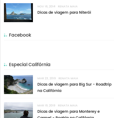
NOV 16, 2014
RENATA MAIA
Dicas de viagem para Niterói
Facebook
Especial Califórnia
MAR 23, 2019
RENATA MAIA
Dicas de viagem para Big Sur - Roadtrip
na Califórnia
MAR 19, 2019
RENATA MAIA
Dicas de viagem para Monterey e
Carmel - Roatrip na Califórnia