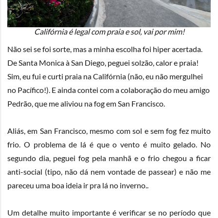
Califórnia é legal com praia e sol, vai por mim!
Não sei se foi sorte, mas a minha escolha foi hiper acertada.
De Santa Monica à San Diego, peguei solzão, calor e praia!
Sim, eu fui e curti praia na Califórnia (não, eu não mergulhei
no Pacífico!). E ainda contei com a colaboração do meu amigo
Pedrão, que me aliviou na fog em San Francisco.
Aliás, em San Francisco, mesmo com sol e sem fog fez muito
frio. O problema de lá é que o vento é muito gelado. No
segundo dia, peguei fog pela manhã e o frio chegou a ficar
anti-social (tipo, não dá nem vontade de passear) e não me
pareceu uma boa ideia ir pra lá no inverno..
Um detalhe muito importante é verificar se no período que