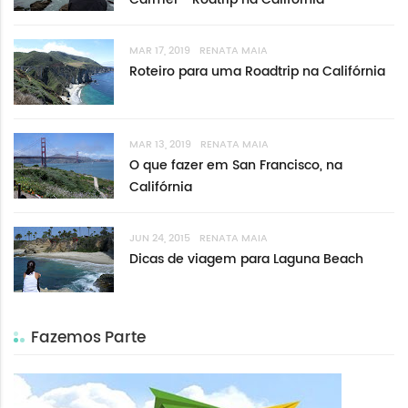
MAR 17, 2019
RENATA MAIA
Roteiro para uma Roadtrip na Califórnia
MAR 13, 2019
RENATA MAIA
O que fazer em San Francisco, na
Califórnia
JUN 24, 2015
RENATA MAIA
Dicas de viagem para Laguna Beach
Fazemos Parte