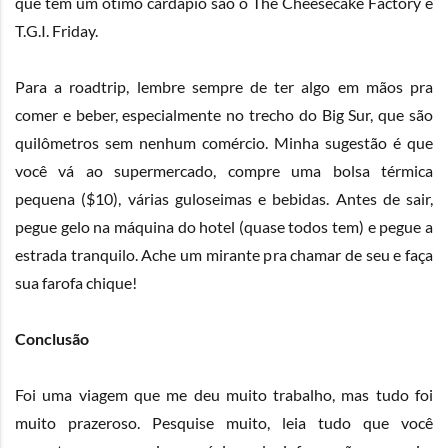
que tem um ótimo cardápio são o
The Cheesecake Factory
e
T.G.I. Friday
.
Para a roadtrip, lembre sempre de ter algo em mãos pra
comer e beber, especialmente no trecho do Big Sur, que são
quilômetros sem nenhum comércio. Minha sugestão é que
você vá ao supermercado, compre uma bolsa térmica
pequena ($10), várias guloseimas e bebidas. Antes de sair,
pegue gelo na máquina do hotel (quase todos tem) e pegue a
estrada tranquilo. Ache um mirante pra chamar de seu e faça
sua farofa chique!
Conclusão
Foi uma viagem que me deu muito trabalho, mas tudo foi
muito prazeroso. Pesquise muito, leia tudo que você