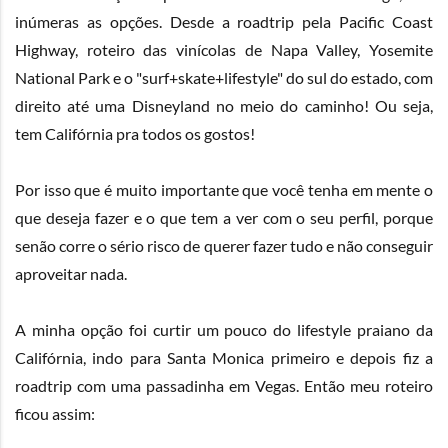
inúmeras as opções. Desde a roadtrip pela Pacific Coast
Highway, roteiro das vinícolas de Napa Valley, Yosemite
National Park e o "surf+skate+lifestyle" do sul do estado, com
direito até uma Disneyland no meio do caminho! Ou seja,
tem Califórnia pra todos os gostos!
Por isso que é muito importante que você tenha em mente o
que deseja fazer e o que tem a ver com o seu perfil, porque
senão corre o sério risco de querer fazer tudo e não conseguir
aproveitar nada.
A minha opção foi curtir um pouco do lifestyle praiano da
Califórnia, indo para Santa Monica primeiro e depois fiz a
roadtrip com uma passadinha em Vegas. Então meu roteiro
ficou assim: