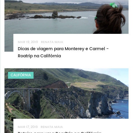
MAR 19, 2019
RENATA MAIA
Dicas de viagem para Monterey e Carmel -
Roatrip na Califórnia
CALIFÓRNIA
MAR 17, 2019
RENATA MAIA