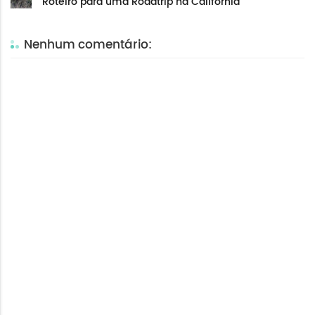
Roteiro para uma Roadtrip na Califórnia
Nenhum comentário: