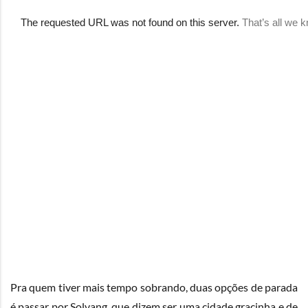
Pra quem tiver mais tempo sobrando, duas opções de parada
é passar por Solvang, que dizem ser uma cidade gracinha e de