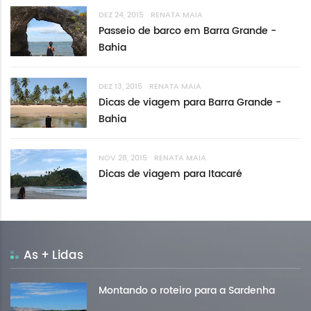
DEZ 24, 2015
RENATA MAIA
Passeio de barco em Barra Grande -
Bahia
DEZ 13, 2015
RENATA MAIA
Dicas de viagem para Barra Grande -
Bahia
NOV 28, 2015
RENATA MAIA
Dicas de viagem para Itacaré
As + Lidas
Montando o roteiro para a Sardenha