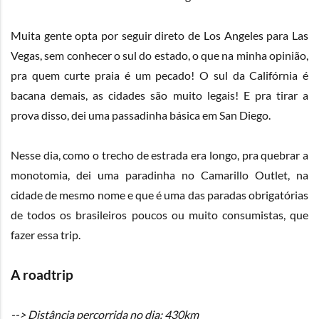
Muita gente opta por seguir direto de Los Angeles para Las
Vegas, sem conhecer o sul do estado, o que na minha opinião,
pra quem curte praia é um pecado! O sul da Califórnia é
bacana demais, as cidades são muito legais! E pra tirar a
prova disso, dei uma passadinha básica em San Diego.
Nesse dia, como o trecho de estrada era longo, pra quebrar a
monotomia, dei uma paradinha no Camarillo Outlet, na
cidade de mesmo nome e que é uma das paradas obrigatórias
de todos os brasileiros poucos ou muito consumistas, que
fazer essa trip.
A roadtrip
--> Distância percorrida no dia: 430km