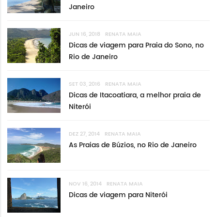
Janeiro
JUN 16, 2018
RENATA MAIA
Dicas de viagem para Praia do Sono, no
Rio de Janeiro
SET 03, 2016
RENATA MAIA
Dicas de Itacoatiara, a melhor praia de
Niterói
DEZ 27, 2014
RENATA MAIA
As Praias de Búzios, no Rio de Janeiro
NOV 16, 2014
RENATA MAIA
Dicas de viagem para Niterói