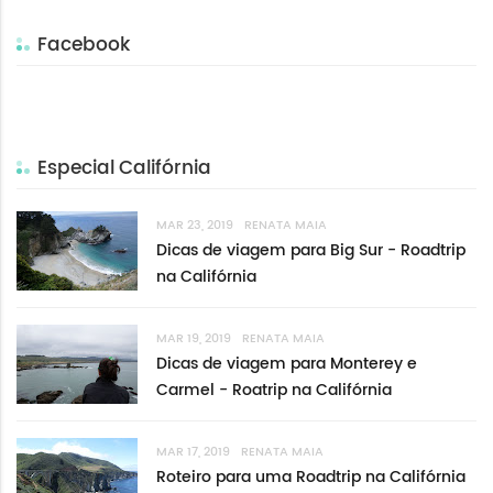
Facebook
Especial Califórnia
MAR 23, 2019
RENATA MAIA
Dicas de viagem para Big Sur - Roadtrip
na Califórnia
MAR 19, 2019
RENATA MAIA
Dicas de viagem para Monterey e
Carmel - Roatrip na Califórnia
MAR 17, 2019
RENATA MAIA
Roteiro para uma Roadtrip na Califórnia