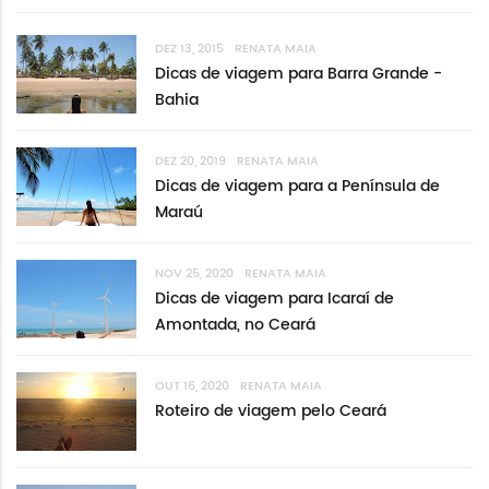
DEZ 13, 2015
RENATA MAIA
Dicas de viagem para Barra Grande -
Bahia
DEZ 20, 2019
RENATA MAIA
Dicas de viagem para a Península de
Maraú
NOV 25, 2020
RENATA MAIA
Dicas de viagem para Icaraí de
Amontada, no Ceará
OUT 16, 2020
RENATA MAIA
Roteiro de viagem pelo Ceará