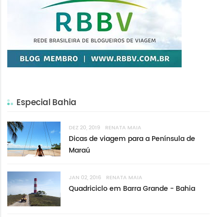
Especial Bahia
DEZ 20, 2019
RENATA MAIA
Dicas de viagem para a Península de
Maraú
JAN 02, 2016
RENATA MAIA
Quadriciclo em Barra Grande - Bahia