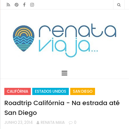
CALIFÓRNIA
ESTADOS UNIDOS
SAN DIEGO
Roadtrip Califórnia - Na estrada até
San Diego
JUNHO 23, 2014
RENATA MAIA
0