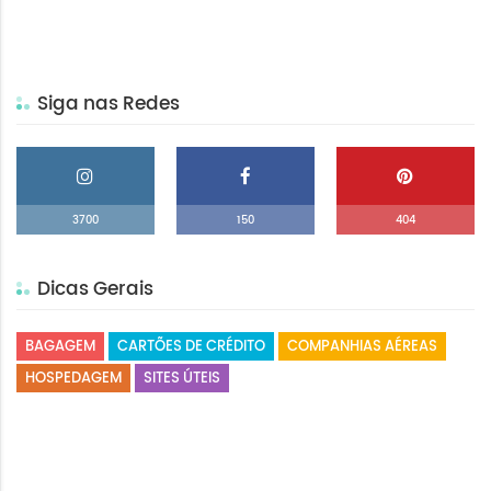
Siga nas Redes
3700
150
404
Dicas Gerais
BAGAGEM
CARTÕES DE CRÉDITO
COMPANHIAS AÉREAS
HOSPEDAGEM
SITES ÚTEIS