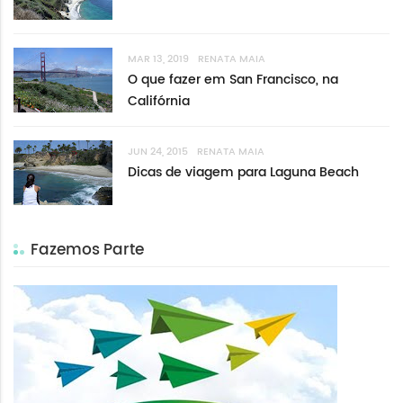
MAR 13, 2019
RENATA MAIA
O que fazer em San Francisco, na
Califórnia
JUN 24, 2015
RENATA MAIA
Dicas de viagem para Laguna Beach
Fazemos Parte