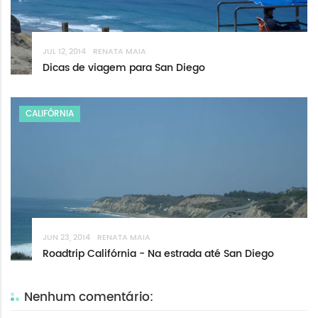
JUL 12, 2014
RENATA MAIA
Dicas de viagem para San Diego
CALIFÓRNIA
JUN 23, 2014
RENATA MAIA
Roadtrip Califórnia - Na estrada até San Diego
Nenhum comentário: