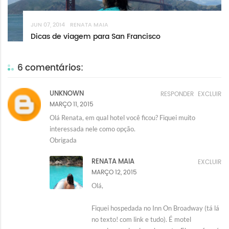
JUN 07, 2014
RENATA MAIA
Dicas de viagem para San Francisco
6 comentários:
UNKNOWN
RESPONDER
EXCLUIR
MARÇO 11, 2015
Olá Renata, em qual hotel você ficou? Fiquei muito
interessada nele como opção.
Obrigada
RENATA MAIA
EXCLUIR
MARÇO 12, 2015
Olá,
Fiquei hospedada no Inn On Broadway (tá lá
no texto! com link e tudo). É motel