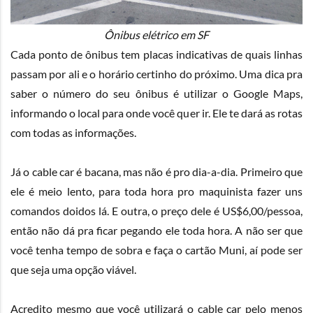
Ônibus elétrico em SF
Cada ponto de ônibus tem placas indicativas de quais linhas
passam por ali e o horário certinho do próximo. Uma dica pra
saber o número do seu ônibus é utilizar o Google Maps,
informando o local para onde você quer ir. Ele te dará as rotas
com todas as informações.
Já o cable car é bacana, mas não é pro dia-a-dia. Primeiro que
ele é meio lento, para toda hora pro maquinista fazer uns
comandos doidos lá. E outra, o preço dele é US$6,00/pessoa,
então não dá pra ficar pegando ele toda hora. A não ser que
você tenha tempo de sobra e faça o
cartão Muni
, aí pode ser
que seja uma opção viável.
Acredito mesmo que você utilizará o cable car pelo menos