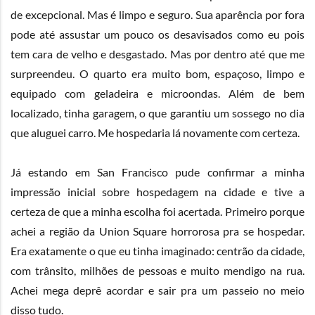
de excepcional. Mas é limpo e seguro. Sua aparência por fora
pode até assustar um pouco os desavisados como eu pois
tem cara de velho e desgastado. Mas por dentro até que me
surpreendeu. O quarto era muito bom, espaçoso, limpo e
equipado com geladeira e microondas. Além de bem
localizado, tinha garagem, o que garantiu um sossego no dia
que aluguei carro. Me hospedaria lá novamente com certeza.
Já estando em San Francisco pude confirmar a minha
impressão inicial sobre hospedagem na cidade e tive a
certeza de que a minha escolha foi acertada. Primeiro porque
achei a região da Union Square horrorosa pra se hospedar.
Era exatamente o que eu tinha imaginado: centrão da cidade,
com trânsito, milhões de pessoas e muito mendigo na rua.
Achei mega deprê acordar e sair pra um passeio no meio
disso tudo.