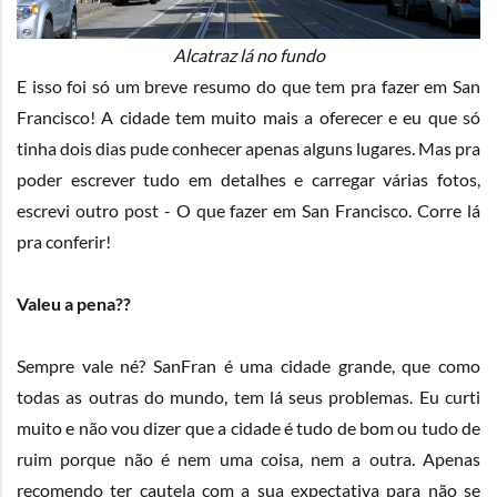
Alcatraz lá no fundo
E isso foi só um breve resumo do que tem pra fazer em San
Francisco! A cidade tem muito mais a oferecer e eu que só
tinha dois dias pude conhecer apenas alguns lugares. Mas pra
poder escrever tudo em detalhes e carregar várias fotos,
escrevi outro post -
O que fazer em San Francisco
. Corre lá
pra conferir!
Valeu a pena??
Sempre vale né? SanFran é uma cidade grande, que como
todas as outras do mundo, tem lá seus problemas. Eu curti
muito e não vou dizer que a cidade é tudo de bom ou tudo de
ruim porque não é nem uma coisa, nem a outra. Apenas
recomendo ter cautela com a sua expectativa para não se