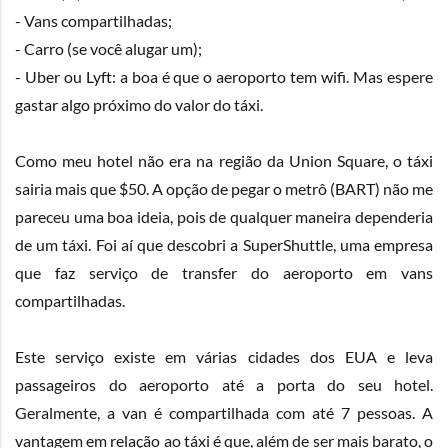
- Vans compartilhadas;
- Carro (se você alugar um);
- Uber ou Lyft: a boa é que o aeroporto tem wifi. Mas espere
gastar algo próximo do valor do táxi.
Como meu hotel não era na região da Union Square, o táxi
sairia mais que $50. A opção de pegar o metrô (BART) não me
pareceu uma boa ideia, pois de qualquer maneira dependeria
de um táxi. Foi aí que descobri a
SuperShuttle
, uma empresa
que faz serviço de transfer do aeroporto em vans
compartilhadas.
Este serviço existe em várias cidades dos EUA e leva
passageiros do aeroporto até a porta do seu hotel.
Geralmente, a van é compartilhada com até 7 pessoas. A
vantagem em relação ao táxi é que, além de ser mais barato, o