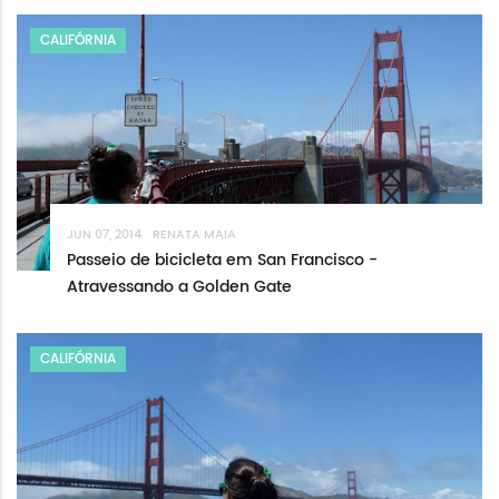
CALIFÓRNIA
JUN 07, 2014
RENATA MAIA
Passeio de bicicleta em San Francisco -
Atravessando a Golden Gate
CALIFÓRNIA