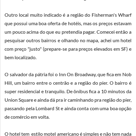
Outro local muito indicado é a região do Fisherman's Wharf
que possui uma boa oferta de hotéis, mas os preços estavam
um pouco acima do que eu pretendia pagar. Comecei então a
pesquisar outros bairros e olhando no mapa, achei um hotel
com preço "justo" (prepare-se para preços elevados em SF) e
bem localizado.
O salvador da pátria foi o
Inn On Broadway
, que fica em Nob
Hill, um bairro entre o centrão e a região do píer. O bairro é
super residencial e tranquilo. De ônibus fica a 10 minutos da
Union Square e ainda dá pra ir caminhando pra região do píer,
passando pela Lombard St e ainda conta com uma boa opção
de comércio em volta.
O hotel tem estilo motel americano é simples e não tem nada